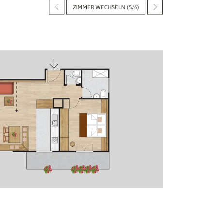
ZIMMER WECHSELN (5/6)