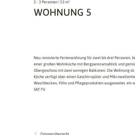
2 - 3 Personen | 53 m²
WOHNUNG 5
Neu renovierte Ferienwohnung für zwei bis drei Personen,
einer großen Wohnküche mit Bergpanoramablick und gemütl
Obergeschoss mit zwei sonnigen Balkonen. Die Wohnung ist 
Küche verfügt über einen Geschirrspüler und Mikrowellenhe
Waschbecken, Föhn und Pflegeprodukten ausgestattet, ein s
SAT-TV.
Zimmerübersicht