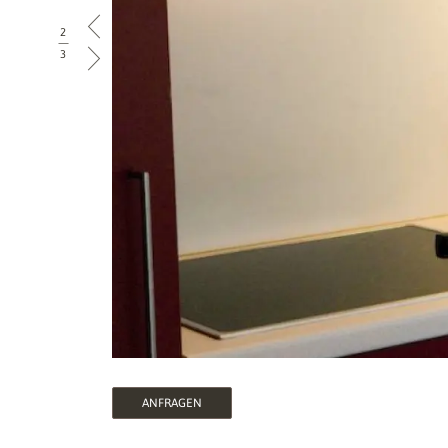
2
|
3
ANFRAGEN