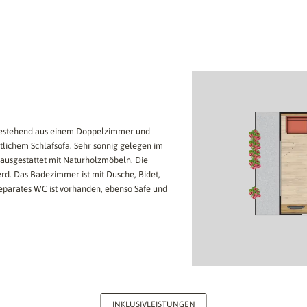
 bestehend aus einem Doppelzimmer und
ichem Schlafsofa. Sehr sonnig gelegen im
ausgestattet mit Naturholzmöbeln. Die
rd. Das Badezimmer ist mit Dusche, Bidet,
eparates WC ist vorhanden, ebenso Safe und
INKLUSIVLEISTUNGEN