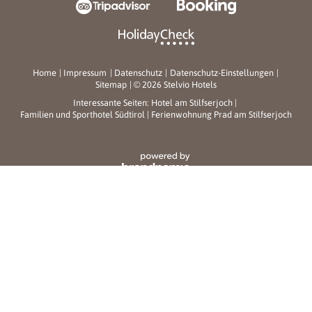
Home
|
Impressum
|
Datenschutz
|
Datenschutz-Einstellungen
|
Sitemap
|
© 2026 Stelvio Hotels
Interessante Seiten:
Hotel am Stilfserjoch
|
Familien und Sporthotel Südtirol
|
Ferienwohnung Prad am Stilfserjoch
PARTNER