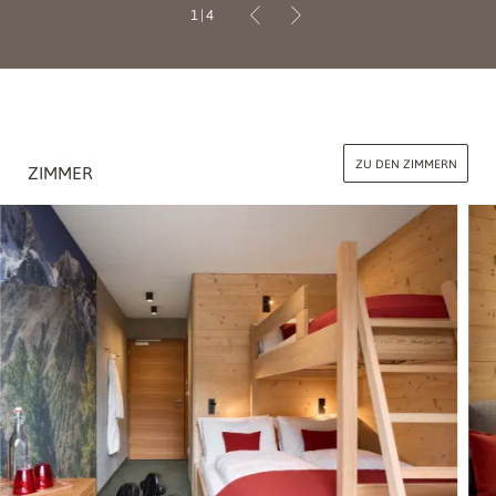
1
|
4
ZU DEN ZIMMERN
ZIMMER