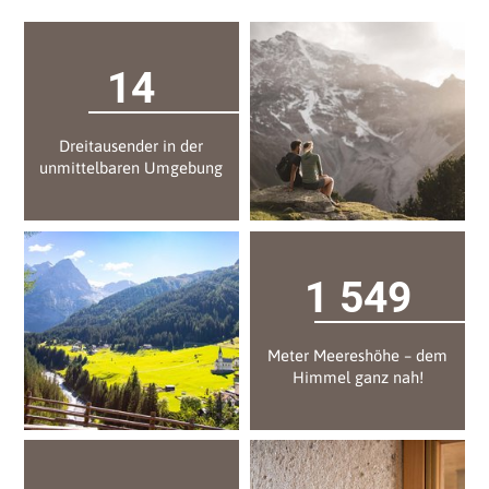
14
Dreitausender in der
unmittelbaren Umgebung
1 550
Meter Meereshöhe – dem
Himmel ganz nah!