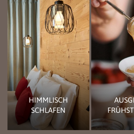
HIMMLISCH
AUSG
SCHLAFEN
FRÜHS