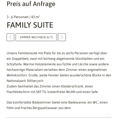
Preis auf Anfrage
3 - 6 Personen | 43 m²
FAMILY SUITE
ZIMMER WECHSELN (6/7)
Unsere Familiensuite mit Platz für bis zu sechs Personen verfügt über
ein Doppelbett, zwei mit Vorhang abgetrennte Stockbetten und ein
Schlafsofa. Warme Holzelemente aus Fichte und Lärche sowie andere
hochwertige Materialien verleihen dem Zimmer einen angenehmen
Wohnkomfort. Große, weite Fenster bieten wunderschöne Blicke in den
Nationalpark Stilfserjoch.
Zudem beinhaltet das Zimmer einen Kleiderschrank, einen
Flachbildschirm mit SAT-TV, kostenfreies WLAN und einen Safe.
Das komfortable Badezimmer bietet eine Badewanne, ein WC, einen
Föhn und frisches Bergquellwasser aus dem