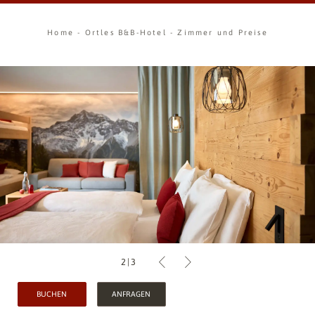
Home
-
Ortles B&B-Hotel
-
Zimmer und Preise
2
|
3
BUCHEN
ANFRAGEN