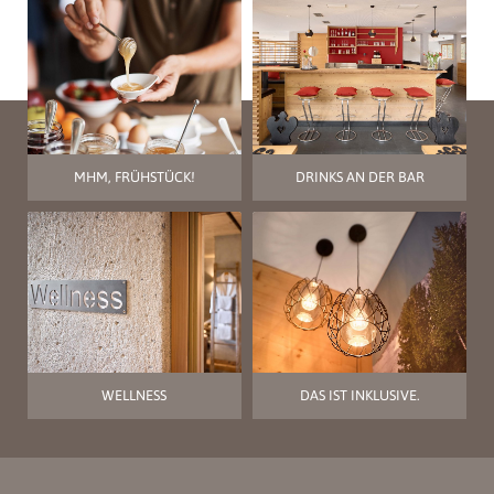
MHM, FRÜHSTÜCK!
DRINKS AN DER BAR
WELLNESS
DAS IST INKLUSIVE.