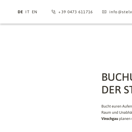
DE
IT
EN
+39 0473 611716
info@
stel
BUCHU
DER S
Bucht euren Aufen
Raum und Unabhäng
Vinschgau
planen 