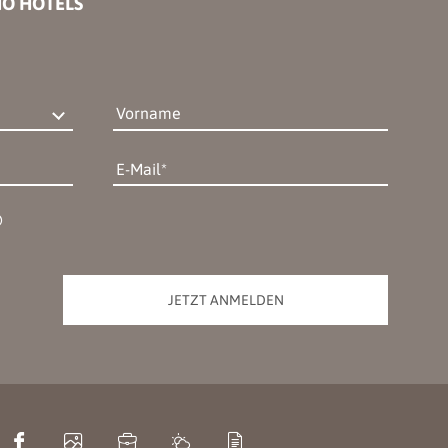
IO HOTELS
Vorname
E-Mail
JETZT ANMELDEN