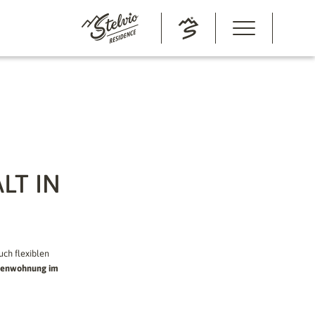
LT IN
ch flexiblen
ienwohnung im