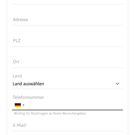
Adresse
PLZ
Ort
Land
Telefonnummer
Wichtig für Rückfragen zu Ihrem Wunschangebot
E-Mail