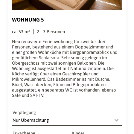
WOHNUNG 5
ca.
53
m²
2
-
3
Personen
Neu renovierte Ferienwohnung für zwei bis drei
Personen, bestehend aus einem Doppelzimmer und
einer großen Wohnküche mit Bergpanoramablick und
gemütlichem Schlafsofa. Sehr sonnig gelegen im
Obergeschoss mit zwei sonnigen Balkonen. Die
Wohnung ist ausgestattet mit Naturholzmöbeln. Die
Küche verfügt über einen Geschirrspüler und
Mikrowellenherd. Das Badezimmer ist mit Dusche,
Bidet, Waschbecken, Föhn und Pflegeprodukten
ausgestattet, ein separates WC ist vorhanden, ebenso
Safe und SAT-TV.
Verpflegung
Erwachsene
Kinder