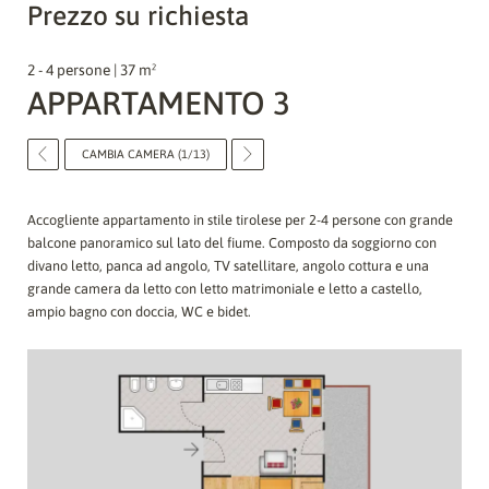
Prezzo su richiesta
2 - 4 persone | 37 m²
APPARTAMENTO 3
CAMBIA CAMERA (1/13)
Accogliente appartamento in stile tirolese per 2-4 persone con grande
balcone panoramico sul lato del fiume. Composto da soggiorno con
divano letto, panca ad angolo, TV satellitare, angolo cottura e una
grande camera da letto con letto matrimoniale e letto a castello,
ampio bagno con doccia, WC e bidet.