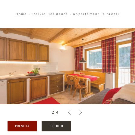
Home
-
Stelvio Residence
-
Appartamenti e prezzi
2
|
4
PRENOTA
RICHIEDI