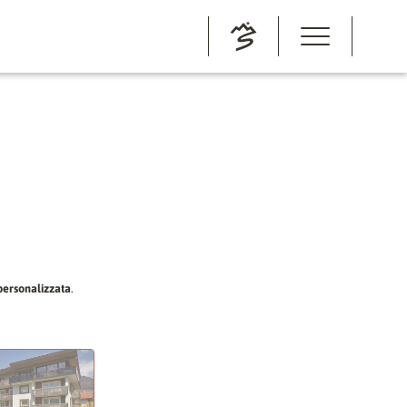
personalizzata
.